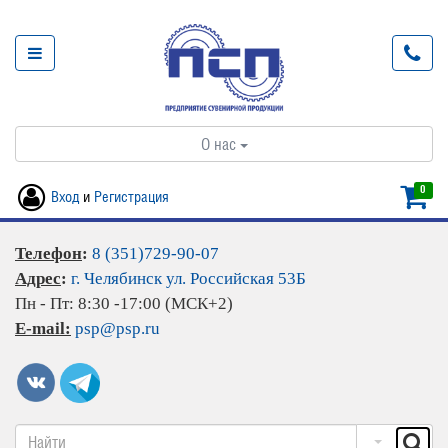
О нас
0
Вход
и
Регистрация
Телефон
:
8 (351)729-90-07
Адрес
:
г. Челябинск ул. Российская 53Б
Пн - Пт: 8:30 -17:00 (МСК+2)
E-mail:
psp@psp.ru