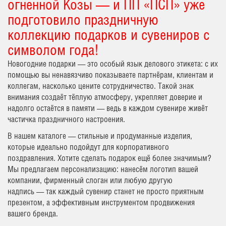
огненной Козы — и ПП «ПСП» уже
подготовило праздничную
коллекцию подарков и сувениров с
символом года!
Новогодние подарки — это особый язык делового этикета: с их
помощью вы ненавязчиво показываете партнёрам, клиентам и
коллегам, насколько цените сотрудничество. Такой знак
внимания создаёт тёплую атмосферу, укрепляет доверие и
надолго остаётся в памяти — ведь в каждом сувенире живёт
частичка праздничного настроения.
В нашем каталоге — стильные и продуманные изделия,
которые идеально подойдут для корпоративного
поздравления. Хотите сделать подарок ещё более значимым?
Мы предлагаем персонализацию: нанесём логотип вашей
компании, фирменный слоган или любую другую
надпись — так каждый сувенир станет не просто приятным
презентом, а эффективным инструментом продвижения
вашего бренда.