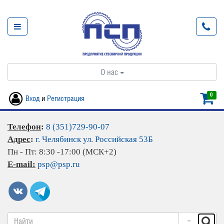
О нас
0
Вход
и
Регистрация
Телефон
:
8 (351)729-90-07
Адрес
:
г. Челябинск ул. Российская 53Б
Пн - Пт: 8:30 -17:00 (МСК+2)
E-mail:
psp@psp.ru