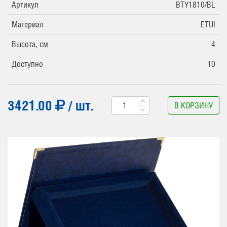
Артикул
BTY1810/BL
Материал
ETUI
Высота, см
4
Доступно
10
3421.00
/ шт.
В КОРЗИНУ