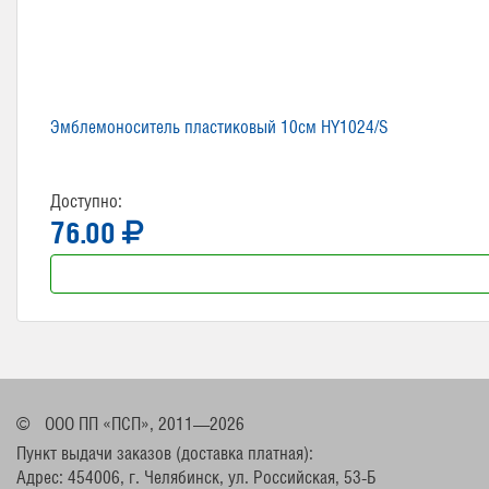
Эмблемоноситель пластиковый 10см HY1024/S
Доступно:
76.00
©
ООО ПП «ПСП», 2011—2026
Пункт выдачи заказов (доставка платная):
Адрес: 454006, г. Челябинск, ул. Российская, 53-Б