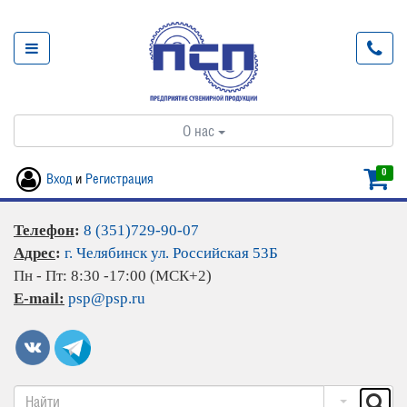
О нас
0
Вход
и
Регистрация
Телефон
:
8 (351)729-90-07
Адрес
:
г. Челябинск ул. Российская 53Б
Пн - Пт: 8:30 -17:00 (МСК+2)
E-mail:
psp@psp.ru