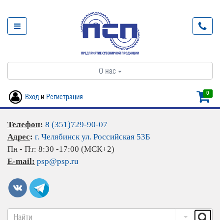
О нас
0
Вход
и
Регистрация
Телефон
:
8 (351)729-90-07
Адрес
:
г. Челябинск ул. Российская 53Б
Пн - Пт: 8:30 -17:00 (МСК+2)
E-mail:
psp@psp.ru