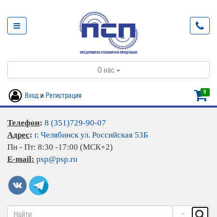
О нас
0
Вход
и
Регистрация
Телефон
:
8 (351)729-90-07
Адрес
:
г. Челябинск ул. Российская 53Б
Пн - Пт: 8:30 -17:00 (МСК+2)
E-mail:
psp@psp.ru