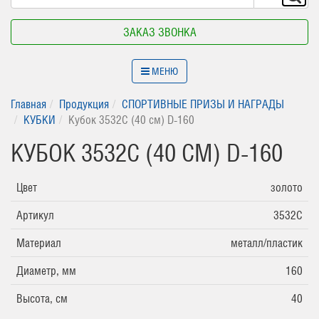
ЗАКАЗ ЗВОНКА
МЕНЮ
Главная
Продукция
СПОРТИВНЫЕ ПРИЗЫ И НАГРАДЫ
КУБКИ
Кубок 3532C (40 см) D-160
КУБОК 3532C (40 СМ) D-160
Цвет
золото
Артикул
3532C
Материал
металл/пластик
Диаметр, мм
160
Высота, см
40