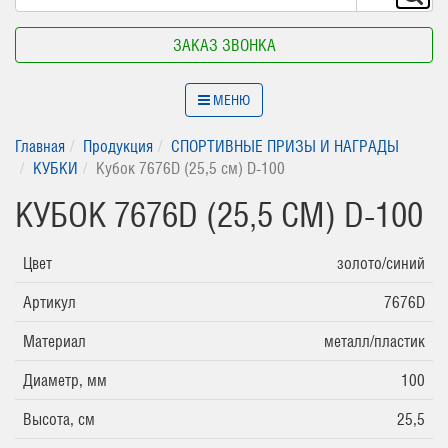
ЗАКАЗ ЗВОНКА
МЕНЮ
Главная
Продукция
СПОРТИВНЫЕ ПРИЗЫ И НАГРАДЫ
КУБКИ
Кубок 7676D (25,5 см) D-100
КУБОК 7676D (25,5 СМ) D-100
Цвет
золото/синий
Артикул
7676D
Материал
металл/пластик
Диаметр, мм
100
Высота, см
25,5