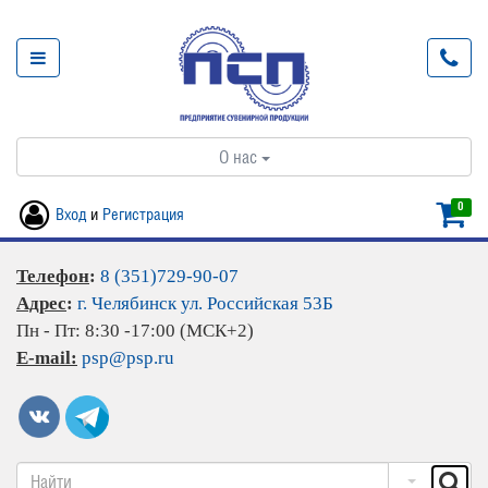
О нас
0
Вход
и
Регистрация
Телефон
:
8 (351)729-90-07
Адрес
:
г. Челябинск ул. Российская 53Б
Пн - Пт: 8:30 -17:00 (МСК+2)
E-mail:
psp@psp.ru