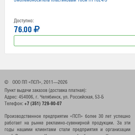
Доступно:
76.00
©
ООО ПП «ПСП», 2011—2026
Пункт выдачи заказов (доставка платная):
Адрес: 454006, г. Челябинск, ул. Российская, 53-Б
Телефон:
+7 (351) 729-90-07
Производственное предприятие «ПСП» более 30 лет успешно
работает на рынке рекламно-сувенирной продукции. За эти
годы нашими клиентами стали предприятия и организации