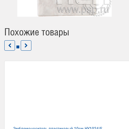
Похожие товары
Эмблемоноситель пластиковый 10см HY1024/S