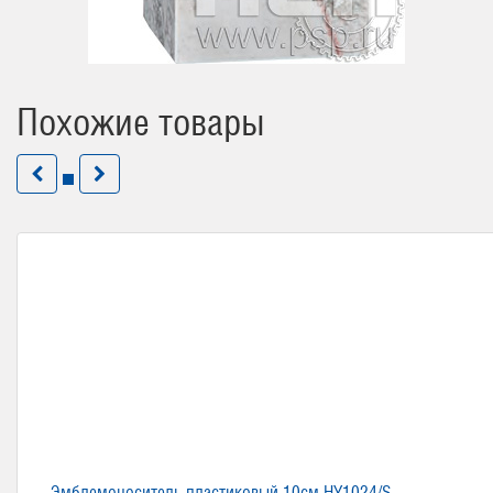
Похожие товары
Эмблемоноситель пластиковый 10см HY1024/S