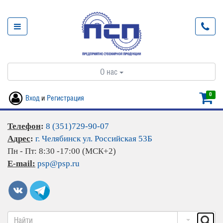
О нас
0
Вход
и
Регистрация
Телефон
:
8 (351)729-90-07
Адрес
:
г. Челябинск ул. Российская 53Б
Пн - Пт: 8:30 -17:00 (МСК+2)
E-mail:
psp@psp.ru