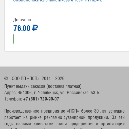
Доступно:
76.00
©
ООО ПП «ПСП», 2011—2026
Пункт выдачи заказов (доставка платная):
Адрес: 454006, г. Челябинск, ул. Российская, 53-Б
Телефон:
+7 (351) 729-90-07
Производственное предприятие «ПСП» более 30 лет успешно
работает на рынке рекламно-сувенирной продукции. За эти
годы нашими клиентами стали предприятия и организации