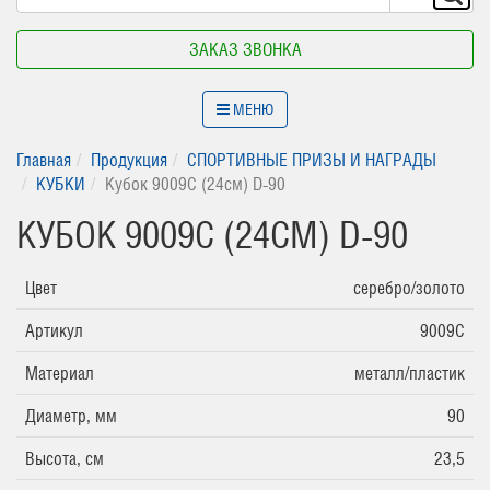
ЗАКАЗ ЗВОНКА
МЕНЮ
Главная
Продукция
СПОРТИВНЫЕ ПРИЗЫ И НАГРАДЫ
КУБКИ
Кубок 9009C (24см) D-90
КУБОК 9009C (24СМ) D-90
Цвет
серебро/золото
Артикул
9009C
Материал
металл/пластик
Диаметр, мм
90
Высота, см
23,5