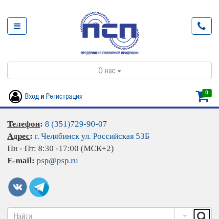
О нас
0
Вход
и
Регистрация
Телефон
:
8 (351)729-90-07
Адрес
:
г. Челябинск ул. Российская 53Б
Пн - Пт: 8:30 -17:00 (МСК+2)
E-mail:
psp@psp.ru