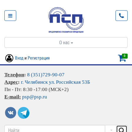
О нас
0
Вход
и
Регистрация
Телефон
:
8 (351)729-90-07
Адрес
:
г. Челябинск ул. Российская 53Б
Пн - Пт: 8:30 -17:00 (МСК+2)
E-mail:
psp@psp.ru