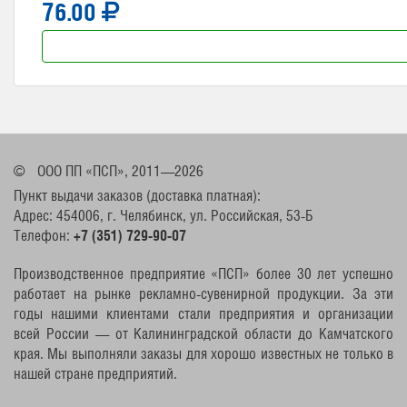
76.00
©
ООО ПП «ПСП», 2011—2026
Пункт выдачи заказов (доставка платная):
Адрес: 454006, г. Челябинск, ул. Российская, 53-Б
Телефон:
+7 (351) 729-90-07
Производственное предприятие «ПСП» более 30 лет успешно
работает на рынке рекламно-сувенирной продукции. За эти
годы нашими клиентами стали предприятия и организации
всей России — от Калининградской области до Камчатского
края. Мы выполняли заказы для хорошо известных не только в
нашей стране предприятий.