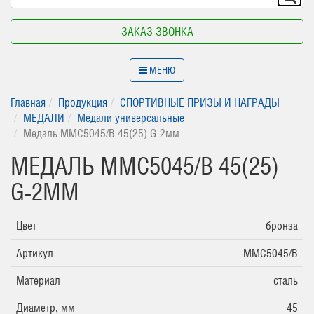
ЗАКАЗ ЗВОНКА
МЕНЮ
Главная
Продукция
СПОРТИВНЫЕ ПРИЗЫ И НАГРАДЫ
МЕДАЛИ
Медали универсальные
Медаль MMC5045/B 45(25) G-2мм
МЕДАЛЬ MMC5045/B 45(25)
G-2ММ
Цвет
бронза
Артикул
MMC5045/B
Материал
сталь
Диаметр, мм
45