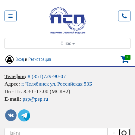
О нас
0
Вход
и
Регистрация
Телефон
:
8 (351)729-90-07
Адрес
:
г. Челябинск ул. Российская 53Б
Пн - Пт: 8:30 -17:00 (МСК+2)
E-mail:
psp@psp.ru