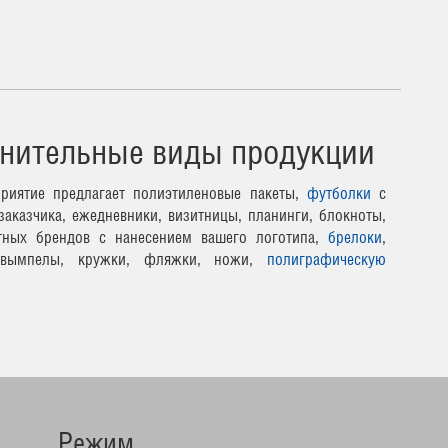
нительные виды продукции
риятие предлагает полиэтиленовые пакеты,
футболки
с
заказчика, ежедневники, визитницы, планинги, блокноты,
тных брендов с нанесением вашего логотипа,
брелоки
,
 вымпелы, кружки, фляжки, ножи,
полиграфическую
Режим