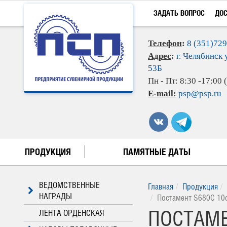
ЗАДАТЬ ВОПРОС
ДО
Телефон
:
8 (351)72
Адрес
:
г. Челябинск 
53Б
Пн - Пт: 8:30 -17:00
E-mail:
psp@psp.ru
ПРОДУКЦИЯ
ПАМЯТНЫЕ ДАТЫ
ВЕДОМСТВЕННЫЕ
Главная
Продукция
НАГРАДЫ
Постамент S680C 10
ПОСТАМЕ
ЛЕНТА ОРДЕНСКАЯ