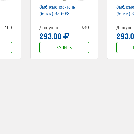
Эмблемоноситель
Эмблемо
(50мм) SZ-50/S
(50мм) S
100
Доступно:
549
Доступно
293.00
293.
КУПИТЬ