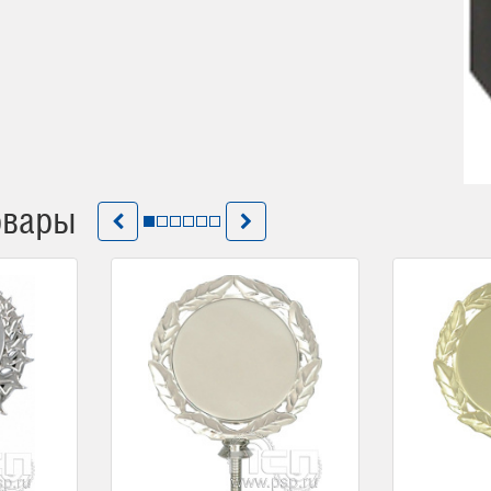
овары