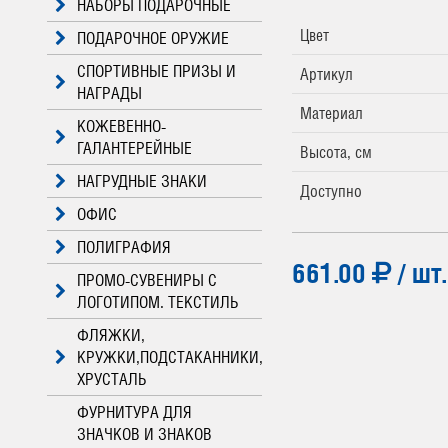
НАБОРЫ ПОДАРОЧНЫЕ
Цвет
ПОДАРОЧНОЕ ОРУЖИЕ
СПОРТИВНЫЕ ПРИЗЫ И
Артикул
НАГРАДЫ
Материал
КОЖЕВЕННО-
ГАЛАНТЕРЕЙНЫЕ
Высота, см
НАГРУДНЫЕ ЗНАКИ
Доступно
ОФИС
ПОЛИГРАФИЯ
661.00
/ шт.
ПРОМО-СУВЕНИРЫ С
ЛОГОТИПОМ. ТЕКСТИЛЬ
ФЛЯЖКИ,
КРУЖКИ,ПОДСТАКАННИКИ,
ХРУСТАЛЬ
ФУРНИТУРА ДЛЯ
ЗНАЧКОВ И ЗНАКОВ