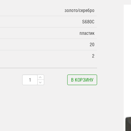
золото/серебро
S680C
пластик
20
2
В КОРЗИНУ