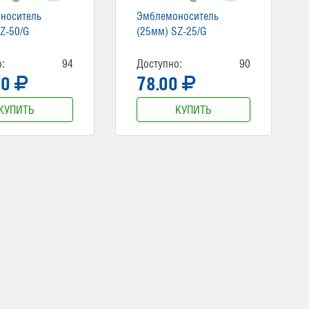
носитель
Эмблемоноситель
Z-50/G
(25мм) SZ-25/G
:
94
Доступно:
90
00
78.00
КУПИТЬ
КУПИТЬ