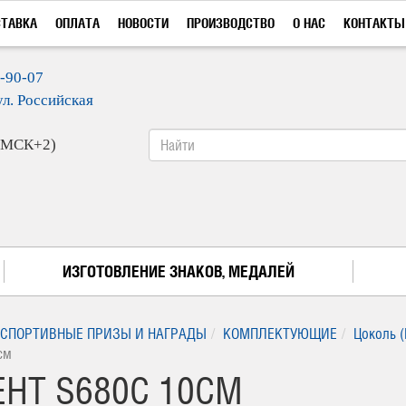
СТАВКА
ОПЛАТА
НОВОСТИ
ПРОИЗВОДСТВО
О НАС
КОНТАКТЫ
9-90-07
ул. Российская
 (МСК+2)
ИЗГОТОВЛЕНИЕ ЗНАКОВ, МЕДАЛЕЙ
СПОРТИВНЫЕ ПРИЗЫ И НАГРАДЫ
КОМПЛЕКТУЮЩИЕ
Цоколь (
см
НТ S680C 10СМ