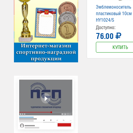
Эмблемоноситель
пластиковый 10см
HY1024/S
Доступно:
76.00
КУПИТЬ