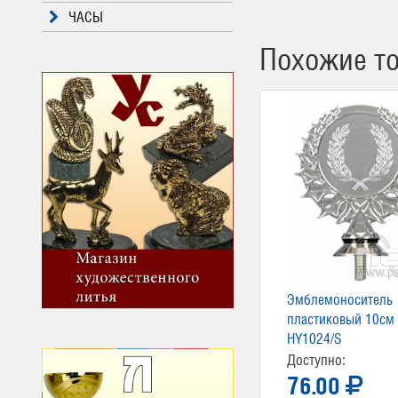
ЧАСЫ
Похожие т
Эмблемоноситель
пластиковый 10см
HY1024/S
Доступно:
76.00