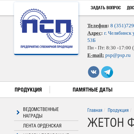
ЗАДАТЬ ВОПРОС
ДО
Телефон
:
8 (351)72
Адрес
:
г. Челябинск 
53Б
Пн - Пт: 8:30 -17:00
E-mail:
psp@psp.ru
ПРОДУКЦИЯ
ПАМЯТНЫЕ ДАТЫ
ВЕДОМСТВЕННЫЕ
Главная
Продукция
НАГРАДЫ
ЖЕТОН Ф
ЛЕНТА ОРДЕНСКАЯ