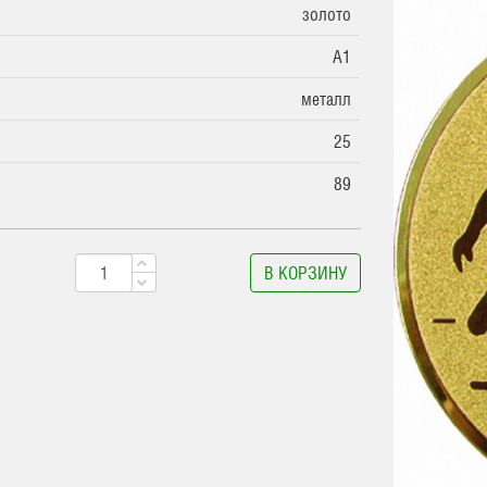
золото
A1
металл
25
89
В КОРЗИНУ