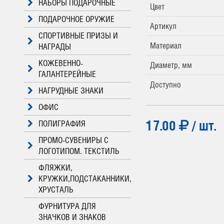
НАБОРЫ ПОДАРОЧНЫЕ
Цвет
ПОДАРОЧНОЕ ОРУЖИЕ
Артикул
СПОРТИВНЫЕ ПРИЗЫ И
Материал
НАГРАДЫ
КОЖЕВЕННО-
Диаметр, мм
ГАЛАНТЕРЕЙНЫЕ
Доступно
НАГРУДНЫЕ ЗНАКИ
ОФИС
17.00
/ шт.
ПОЛИГРАФИЯ
ПРОМО-СУВЕНИРЫ С
ЛОГОТИПОМ. ТЕКСТИЛЬ
ФЛЯЖКИ,
КРУЖКИ,ПОДСТАКАННИКИ,
ХРУСТАЛЬ
ФУРНИТУРА ДЛЯ
ЗНАЧКОВ И ЗНАКОВ