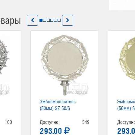
овары
Эмблемоноситель
Эмблемо
(50мм) SZ-50/S
(50мм) S
100
Доступно:
549
Доступно
293.00
293.