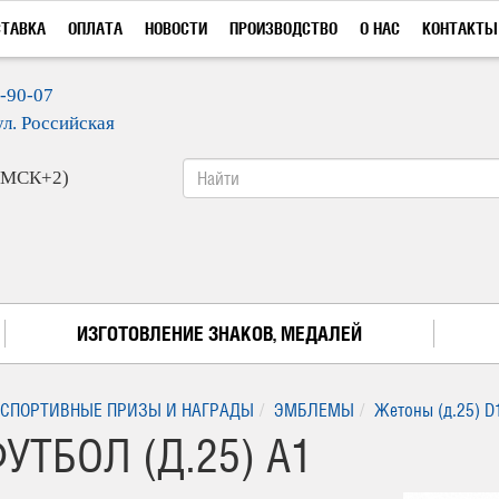
СТАВКА
ОПЛАТА
НОВОСТИ
ПРОИЗВОДСТВО
О НАС
КОНТАКТЫ
9-90-07
ул. Российская
 (МСК+2)
ИЗГОТОВЛЕНИЕ ЗНАКОВ, МЕДАЛЕЙ
СПОРТИВНЫЕ ПРИЗЫ И НАГРАДЫ
ЭМБЛЕМЫ
Жетоны (д.25) D
УТБОЛ (Д.25) A1