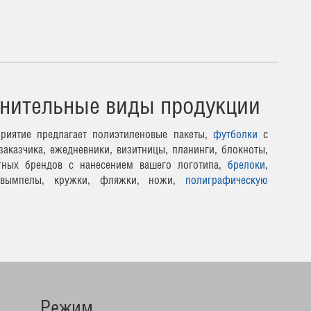
нительные виды продукции
риятие предлагает полиэтиленовые пакеты,
футболки
с
заказчика, ежедневники, визитницы, планинги, блокноты,
тных брендов с нанесением вашего логотипа,
брелоки
,
 вымпелы, кружки, фляжки, ножи,
полиграфическую
Режим