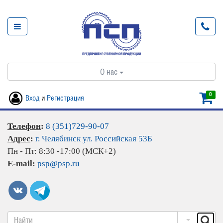
О нас
0
Вход
и
Регистрация
Телефон
:
8 (351)729-90-07
Адрес
:
г. Челябинск ул. Российская 53Б
Пн - Пт: 8:30 -17:00 (МСК+2)
E-mail:
psp@psp.ru