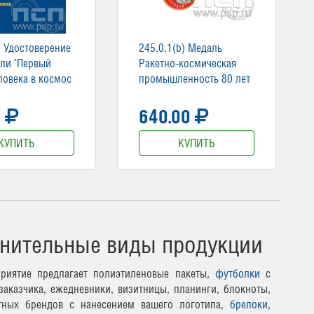
. Удостоверение
245.0.1(b) Медаль
ли "Первый
Ракетно-космическая
ловека в космос
промышленность 80 лет
0
640.00
КУПИТЬ
КУПИТЬ
нительные виды продукции
риятие предлагает полиэтиленовые пакеты,
футболки
с
заказчика, ежедневники, визитницы, планинги, блокноты,
тных брендов с нанесением вашего логотипа,
брелоки
,