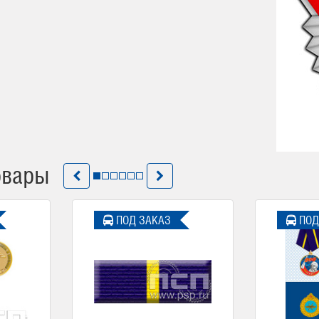
овары
ПОД ЗАКАЗ
ПОД