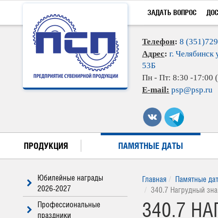
ЗАДАТЬ ВОПРОС
ДО
Телефон
:
8 (351)72
Адрес
:
г. Челябинск 
53Б
Пн - Пт: 8:30 -17:00
E-mail:
psp@psp.ru
ПРОДУКЦИЯ
ПАМЯТНЫЕ ДАТЫ
Юбилейные награды
Главная
Памятные да
2026-2027
340.7 Нагрудный зна
340.7 Н
Профессиональные
праздники