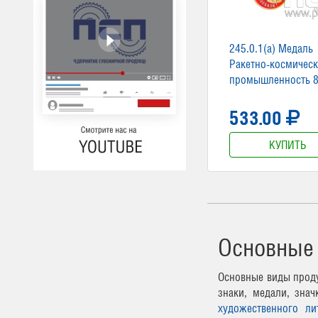
245.0.1(a) Медаль
Ракетно-космическ
промышленность 8
533.00
КУПИТЬ
Основные
Основные виды проду
знаки, медали, зна
художественного ли