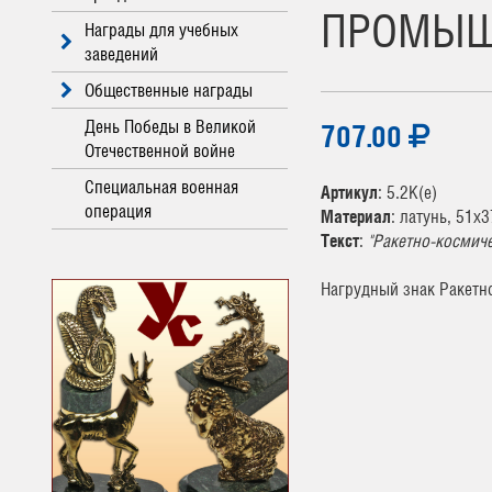
ПРОМЫШ
Награды для учебных
заведений
Общественные награды
День Победы в Великой
707.00
Отечественной войне
Специальная военная
Артикул
: 5.2К(е)
операция
Материал
: латунь, 51х
Текст
:
"Ракетно-космич
Нагрудный знак Ракетн