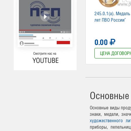
245.0.1(a). Медаль
лет ПВО России"
0.00
ЦЕНА ДОГОВОР
Основные
Основные виды проду
знаки, медали, зна
художественного ли
приборы, пепельниц