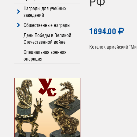
РФ"
Награды для учебных
заведений
Общественные награды
1694.00
День Победы в Великой
Отечественной войне
Котелок армейский "Ми
Специальная военная
операция