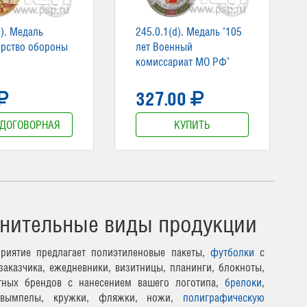
c). Медаль
245.0.1(d). Медаль "105
ерство обороны
лет Военный
комиссариат МО РФ"
327.00
 ДОГОВОРНАЯ
КУПИТЬ
нительные виды продукции
риятие предлагает полиэтиленовые пакеты,
футболки
с
заказчика, ежедневники, визитницы, планинги, блокноты,
тных брендов с нанесением вашего логотипа,
брелоки
,
 вымпелы, кружки, фляжки, ножи,
полиграфическую