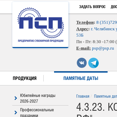
ЗАДАТЬ ВОПРОС
ДО
Телефон
:
8 (351)72
Адрес
:
г. Челябинск 
53Б
Пн - Пт: 8:30 -17:00
E-mail:
psp@psp.ru
ПРОДУКЦИЯ
ПАМЯТНЫЕ ДАТЫ
Юбилейные награды
Главная
Памятные да
2026-2027
4.3.23.
Профессиональные
праздники