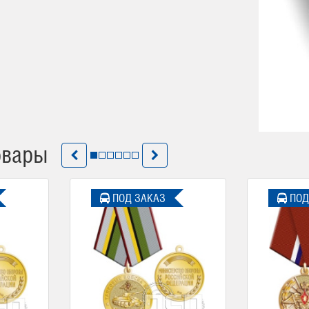
овары
ПОД ЗАКАЗ
ПОД