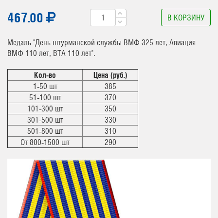
467.00
В КОРЗИНУ
Медаль "День штурманской службы ВМФ 325 лет, Авиация
ВМФ 110 лет, ВТА 110 лет".
Кол-во
Цена (руб.)
1-50 шт
385
51-100 шт
370
101-300 шт
350
301-500 шт
330
501-800 шт
310
От 800-1500 шт
290