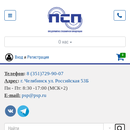
О нас
0
Вход
и
Регистрация
Телефон
:
8 (351)729-90-07
Адрес
:
г. Челябинск ул. Российская 53Б
Пн - Пт: 8:30 -17:00 (МСК+2)
E-mail:
psp@psp.ru