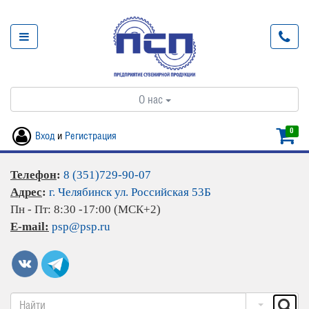
О нас
0
Вход
и
Регистрация
Телефон
:
8 (351)729-90-07
Адрес
:
г. Челябинск ул. Российская 53Б
Пн - Пт: 8:30 -17:00 (МСК+2)
E-mail:
psp@psp.ru