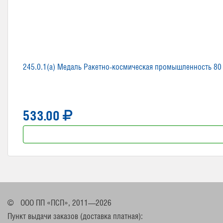
245.0.1(a) Медаль Ракетно-космическая промышленность 80
533.00
©
ООО ПП «ПСП», 2011—2026
Пункт выдачи заказов (доставка платная):