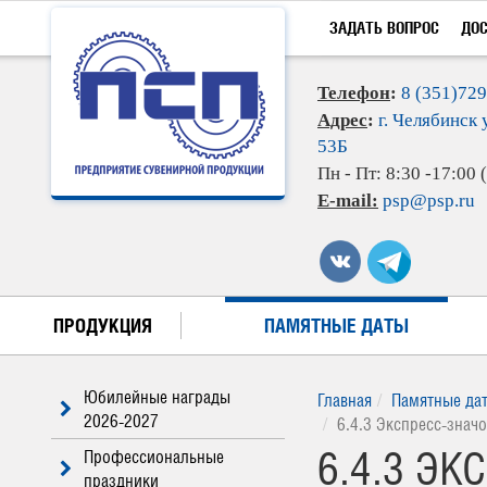
ЗАДАТЬ ВОПРОС
ДО
Телефон
:
8 (351)72
Адрес
:
г. Челябинск 
53Б
Пн - Пт: 8:30 -17:00
E-mail:
psp@psp.ru
ПРОДУКЦИЯ
ПАМЯТНЫЕ ДАТЫ
Юбилейные награды
Главная
Памятные да
2026-2027
6.4.3 Экспресс-знач
6.4.3 Э
Профессиональные
праздники