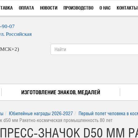
СТАВКА
ОПЛАТА
НОВОСТИ
ПРОИЗВОДСТВО
О НАС
КОНТАКТЫ
9-90-07
ул. Российская
 (МСК+2)
ИЗГОТОВЛЕНИЕ ЗНАКОВ, МЕДАЛЕЙ
ты
Юбилейные награды 2026-2027
Первый полет человека в кос
ок d50 мм Ракетно-космическая промышленность 80 лет
КСПРЕСС-ЗНАЧОК D50 ММ 