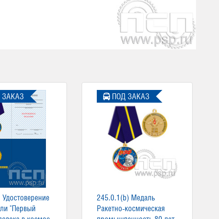
 ЗАКАЗ
ПОД ЗАКАЗ
. Удостоверение
245.0.1(b) Медаль
ли "Первый
Ракетно-космическая
ловека в космос
промышленность 80 лет