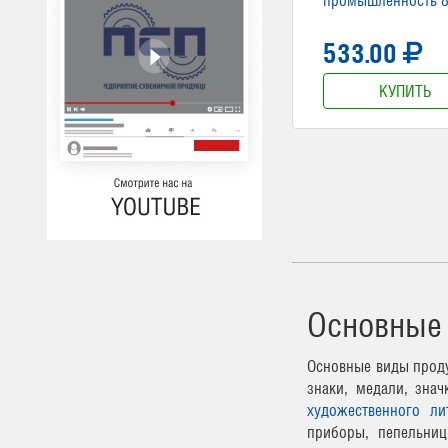
533.00
КУПИТЬ
Основные
Основные виды проду
знаки, медали, зна
художественного ли
приборы, пепельниц