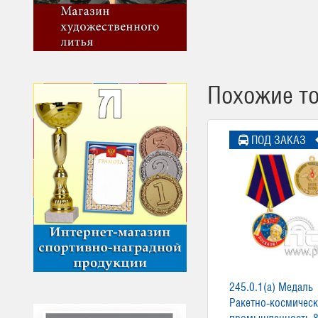
Похожие т
ПОД ЗАКАЗ
245.0.1(a) Медаль
Ракетно-космическ
промышленность 8