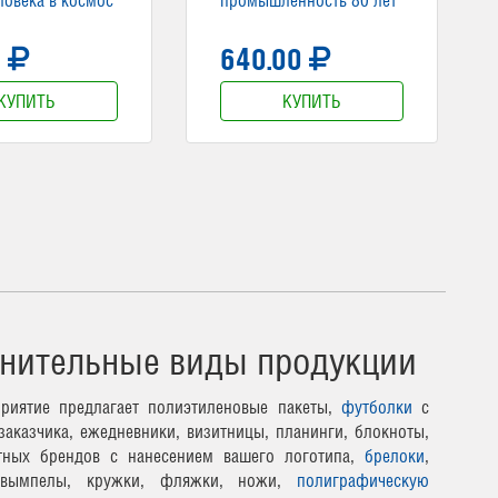
0
640.00
КУПИТЬ
КУПИТЬ
нительные виды продукции
риятие предлагает полиэтиленовые пакеты,
футболки
с
заказчика, ежедневники, визитницы, планинги, блокноты,
тных брендов с нанесением вашего логотипа,
брелоки
,
 вымпелы, кружки, фляжки, ножи,
полиграфическую