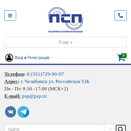
О нас
0
Вход
и
Регистрация
Телефон
:
8 (351)729-90-07
Адрес
:
г. Челябинск ул. Российская 53Б
Пн - Пт: 8:30 -17:00 (МСК+2)
E-mail:
psp@psp.ru