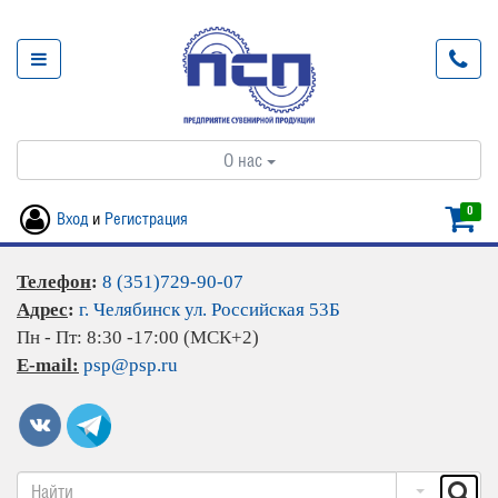
О нас
0
Вход
и
Регистрация
Телефон
:
8 (351)729-90-07
Адрес
:
г. Челябинск ул. Российская 53Б
Пн - Пт: 8:30 -17:00 (МСК+2)
E-mail:
psp@psp.ru